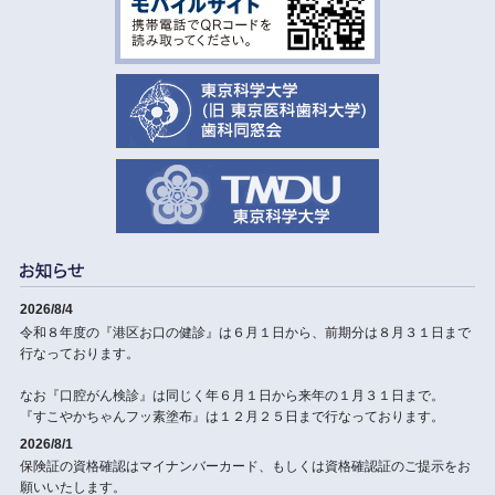
2026/8/4
令和８年度の『港区お口の健診』は６月１日から、前期分は８月３１日まで
行なっております。
なお『口腔がん検診』は同じく年６月１日から来年の１月３１日まで。
『すこやかちゃんフッ素塗布』は１２月２５日まで行なっております。
2026/8/1
保険証の資格確認はマイナンバーカード、もしくは資格確認証のご提示をお
願いいたします。