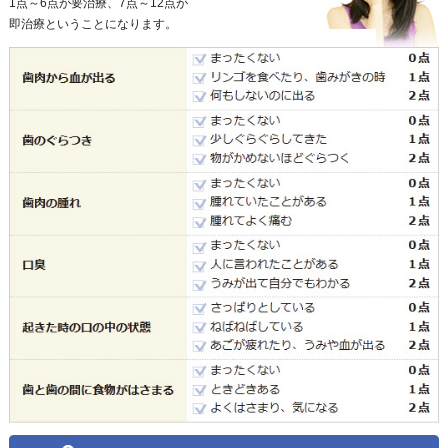
1点～6点が要治療、7点～12点が
即治療ということになります。