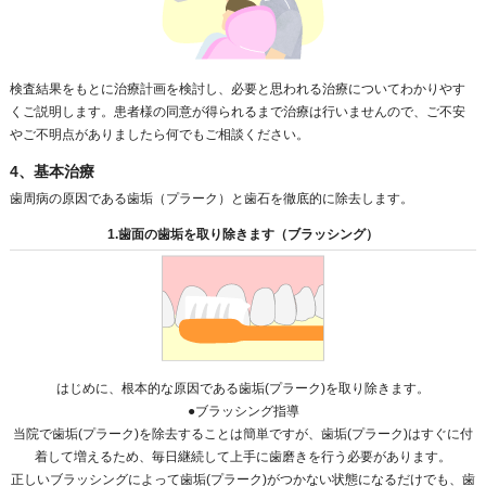
検査結果をもとに治療計画を検討し、必要と思われる治療についてわかりやす
くご説明します。患者様の同意が得られるまで治療は行いませんので、ご不安
やご不明点がありましたら何でもご相談ください。
4、基本治療
歯周病の原因である歯垢（プラーク）と歯石を徹底的に除去します。
1.歯面の歯垢を取り除きます（ブラッシング）
はじめに、根本的な原因である歯垢(プラーク)を取り除きます。
●ブラッシング指導
当院で歯垢(プラーク)を除去することは簡単ですが、歯垢(プラーク)はすぐに付
着して増えるため、毎日継続して上手に歯磨きを行う必要があります。
正しいブラッシングによって歯垢(プラーク)がつかない状態になるだけでも、歯