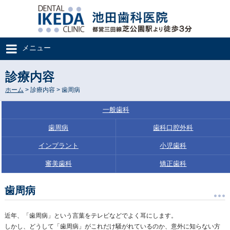
メニュー
診療内容
ホーム
> 診療内容 > 歯周病
一般歯科
歯周病
歯科口腔外科
インプラント
小児歯科
審美歯科
矯正歯科
歯周病
近年、「歯周病」という言葉をテレビなどでよく耳にします。
しかし、どうして「歯周病」がこれだけ騒がれているのか、意外に知らない方