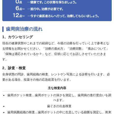
歯周病治療の流れ
1、カウンセリング
現在の健康状態やこれまでの経緯など、今後の治療を行っていく上で参考とな
る情報をお聞かせください。「治療の進め方」「治療回数」「痛みについて」
「保険は適応されているか？」など、症状に応じてお話しさせていただきま
す。
2、診査・検査
全身状態の問診、歯周組織の検査、レントゲン写真による診察を行います。 必
要がある場合、投薬その他の応急処置を行います。
主な検査内容
歯周ポケット検査…歯周ポケットの深さを測定し、歯周病の進行度合いを調
べます。
歯ぐきの出血検査
歯周病菌組織の検査…歯周ポケットの中に生息している細菌を測定し、将来