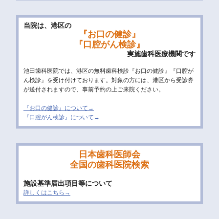
当院は、港区の
『お口の健診』
『口腔がん検診』
実施歯科医療機関です
池田歯科医院では、港区の無料歯科検診『お口の健診』『口腔が
ん検診』を受け付けております。対象の方には、港区から受診券
が送付されますので、事前予約の上ご来院ください。
『お口の健診』について→
『口腔がん検診』について→
日本歯科医師会
全国の歯科医院検索
施設基準届出項目等について
詳しくはこちら→