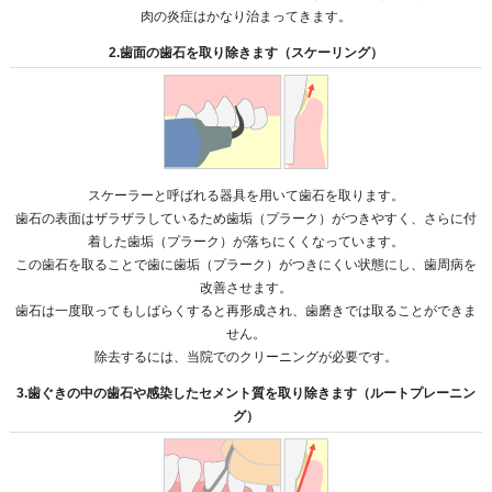
肉の炎症はかなり治まってきます。
2.歯面の歯石を取り除きます（スケーリング）
スケーラーと呼ばれる器具を用いて歯石を取ります。
歯石の表面はザラザラしているため歯垢（プラーク）がつきやすく、さらに付
着した歯垢（プラーク）が落ちにくくなっています。
この歯石を取ることで歯に歯垢（プラーク）がつきにくい状態にし、歯周病を
改善させます。
歯石は一度取ってもしばらくすると再形成され、歯磨きでは取ることができま
せん。
除去するには、当院でのクリーニングが必要です。
3.歯ぐきの中の歯石や感染したセメント質を取り除きます（ルートプレーニン
グ）