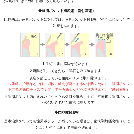
その場合には各外科手術にも対応しています。
◆歯周ポケット掻爬術（新付着術）
比較的浅い歯周ポケットに対しては、歯周ポケット掻爬術（そうはじゅつ）で
治療を進めます。
1.手術の前に麻酔を行います。
2.麻酔が効いてきたら、歯石を取り除きます。
3.炎症を起こしている組織をメスで取り除きます。
※前歯の治療などでは、術後に歯肉が露出するのを防ぐために、歯周ポケッ
ト内壁の歯肉をメスで切開してから歯石などを取り除きます。（新付着術）
4.歯周ポケット内がきれいになったら傷口を縫合します。治療後は歯周ポケッ
トのないきれいな歯肉に戻ります。
◆肉剥離掻爬術
基本治療を行っても歯周ポケットが残っている場合は、歯肉剥離掻爬術（しに
くはくりそうは術）で治療を進めます。