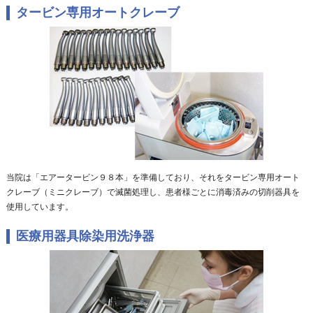
タービン専用オートクレーブ
当院は「エアータービン９８本」を準備しており、それをタービン専用オート
クレーブ（ミニクレーブ）で滅菌処理し、患者様ごとに消毒済みの切削器具を
使用しています。
医療用器具除染用洗浄器