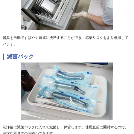
器具を自動ですばやく綺麗に洗浄することができ、感染リスクをより低減して
います。
滅菌パック
洗浄後は滅菌パックに入れて滅菌し、保管します。使用直前に開封するので、
清潔な器具での治療ができます。