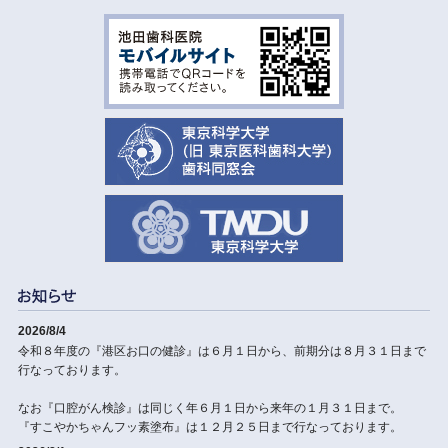
2026/8/4
令和８年度の『港区お口の健診』は６月１日から、前期分は８月３１日まで
行なっております。
なお『口腔がん検診』は同じく年６月１日から来年の１月３１日まで。
『すこやかちゃんフッ素塗布』は１２月２５日まで行なっております。