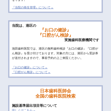
『当院の衛生管理』について→
当院は、港区の
『お口の健診』
『口腔がん検診』
実施歯科医療機関です
池田歯科医院では、港区の無料歯科検診『お口の健診』『口腔が
ん検診』を受け付けております。対象の方には、港区から受診券
が送付されますので、事前予約の上ご来院ください。
『お口の健診』について→
『口腔がん検診』について→
日本歯科医師会
全国の歯科医院検索
施設基準届出項目等について
詳しくはこちら→