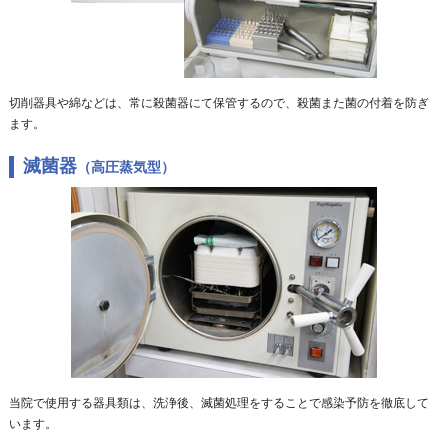
切削器具や綿などは、常に殺菌器にて保管するので、殺菌また菌の付着を防ぎ
ます。
滅菌器
（高圧蒸気型）
当院で使用する器具類は、洗浄後、滅菌処理をすることで感染予防を徹底して
います。