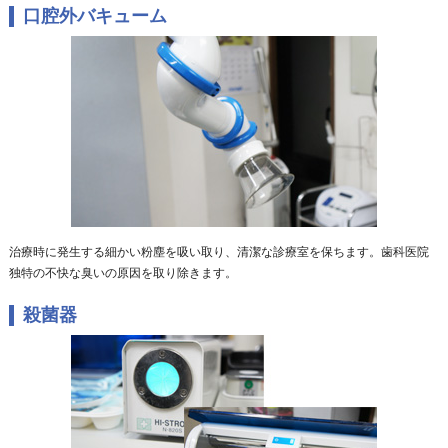
口腔外バキューム
治療時に発生する細かい粉塵を吸い取り、清潔な診療室を保ちます。歯科医院
独特の不快な臭いの原因を取り除きます。
殺菌器