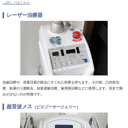
→詳しくはこちら
レーザー治療器
虫歯治療や、色素沈着の除去にすぐれた効果を持ちます。その他、口内炎治
療、粘液のう胞除去、知覚過敏治療、歯周病治療などに使用します。安全で痛
みが少ないのが特徴です。
超音波メス
（ピエゾーサージェリー）