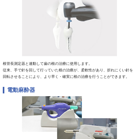
根管長測定器と連動して歯の根の治療に使用します。
従来、手で針を回して行っていた根の治療が、柔軟性があり、折れにくい針を
回転させることにより、より早く・確実に根の治療を行うことができます。
電動麻酔器