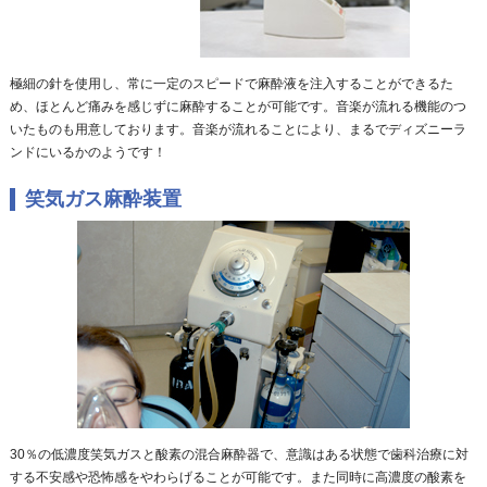
極細の針を使用し、常に一定のスピードで麻酔液を注入することができるた
め、ほとんど痛みを感じずに麻酔することが可能です。音楽が流れる機能のつ
いたものも用意しております。音楽が流れることにより、まるでディズニーラ
ンドにいるかのようです！
笑気ガス麻酔装置
30％の低濃度笑気ガスと酸素の混合麻酔器で、意識はある状態で歯科治療に対
する不安感や恐怖感をやわらげることが可能です。また同時に高濃度の酸素を