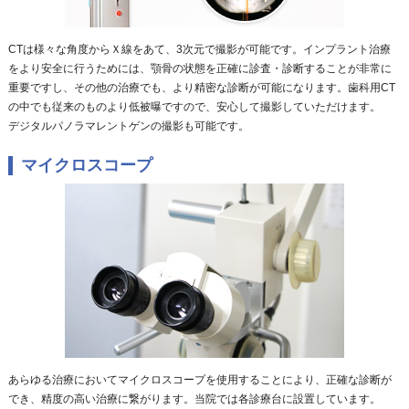
CTは様々な角度からＸ線をあて、3次元で撮影が可能です。インプラント治療
をより安全に行うためには、顎骨の状態を正確に診査・診断することが非常に
重要ですし、その他の治療でも、より精密な診断が可能になります。歯科用CT
の中でも従来のものより低被曝ですので、安心して撮影していただけます。
デジタルパノラマレントゲンの撮影も可能です。
マイクロスコープ
あらゆる治療においてマイクロスコープを使用することにより、正確な診断が
でき、精度の高い治療に繋がります。当院では各診療台に設置しています。