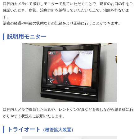
口腔内カメラにて撮影しモニターで見ていただくことで、現在のお口の中をご
確認いただき、病状、治療方針を納得していただいた上で、治療を行ないま
す。
治療の経過や術後の状態などの記録をより正確に行うことができます。
説明用モニター
口腔内カメラで撮影した写真や、レントゲン写真などを映しながら患者様にわ
かりやすく状況をご説明いたします。
トライオート
（根管拡大装置）